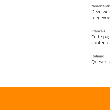
Nederland
Deze web
toegevoe
Français
Cette pag
contenu.
Italiano
Questo s