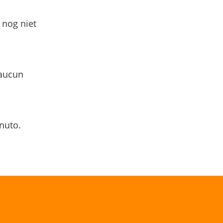
 nog niet
 aucun
nuto.