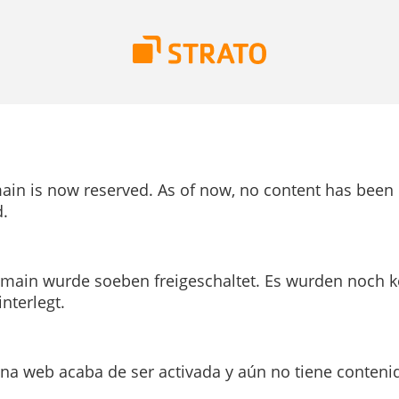
ain is now reserved. As of now, no content has been
.
main wurde soeben freigeschaltet. Es wurden noch k
interlegt.
ina web acaba de ser activada y aún no tiene conteni